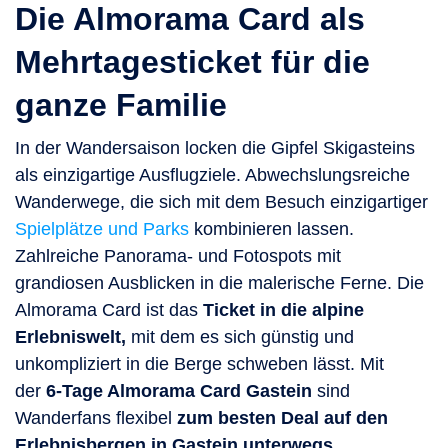
Die Almorama Card als
Mehrtagesticket für die
ganze Familie
In der Wandersaison locken die Gipfel Skigasteins
als einzigartige Ausflugziele. Abwechslungsreiche
Wanderwege, die sich mit dem Besuch einzigartiger
Spielplätze und Parks
kombinieren lassen.
Zahlreiche Panorama- und Fotospots mit
grandiosen Ausblicken in die malerische Ferne. Die
Almorama Card ist das
Ticket in die alpine
Erlebniswelt,
mit dem es sich günstig und
unkompliziert in die Berge schweben lässt. Mit
der
6-Tage Almorama Card Gastein
sind
Wanderfans flexibel
zum besten Deal auf den
Erlebnisbergen in Gastein unterwegs
.