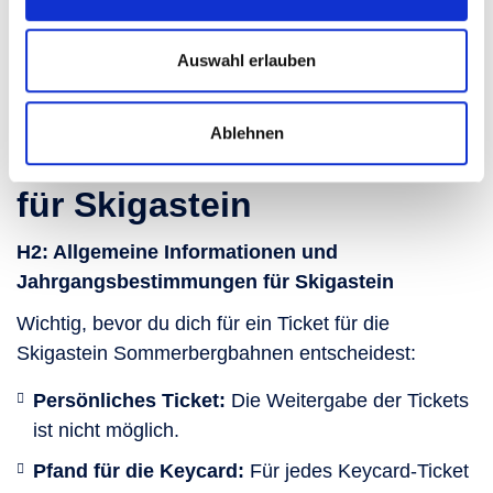
Allgemeine Informationen
Auswahl erlauben
und
Ablehnen
Jahrgangsbestimmungen
für Skigastein
H2: Allgemeine Informationen und
Jahrgangsbestimmungen für Skigastein
Wichtig, bevor du dich für ein Ticket für die
Skigastein Sommerbergbahnen entscheidest:
Persönliches Ticket:
Die Weitergabe der Tickets
ist nicht möglich.
Pfand für die Keycard:
Für jedes Keycard-Ticket