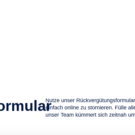
ormular
Nutze unser Rückvergütungsformular
einfach online zu stornieren. Fülle al
unser Team kümmert sich zeitnah um