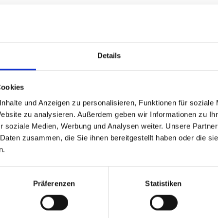
Nachname
*
Details
E-Mail
*
Cookies
nhalte und Anzeigen zu personalisieren, Funktionen für soziale
Website zu analysieren. Außerdem geben wir Informationen zu I
r soziale Medien, Werbung und Analysen weiter. Unsere Partner
 Daten zusammen, die Sie ihnen bereitgestellt haben oder die s
n.
Präferenzen
Statistiken