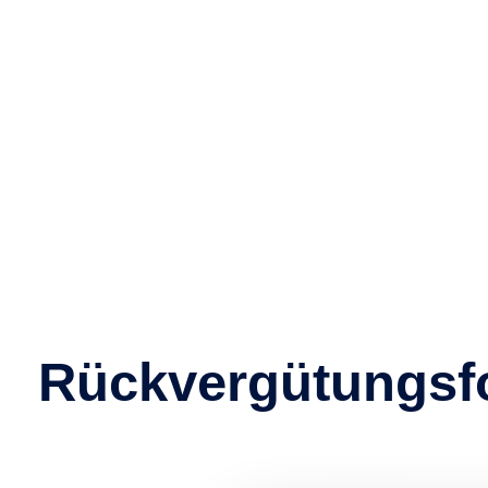
Rückvergütungsf