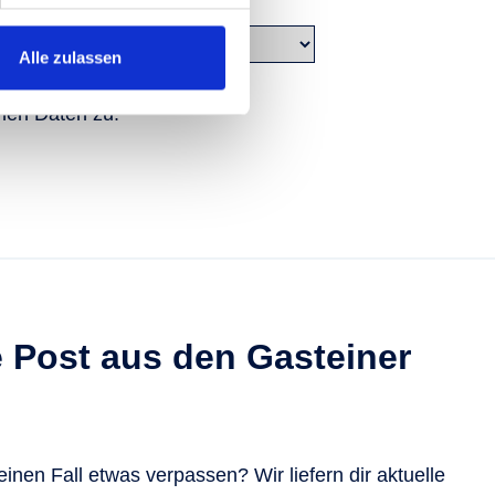
beigefügt
Alle zulassen
nen Daten zu.
e Post aus den Gasteiner
keinen Fall etwas verpassen? Wir liefern dir aktuelle