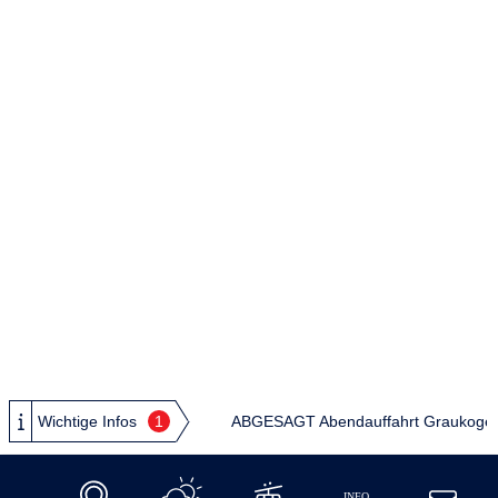
Wichtige Infos
1
ABGESAGT Abendauffahrt Graukogel: Au
INFO