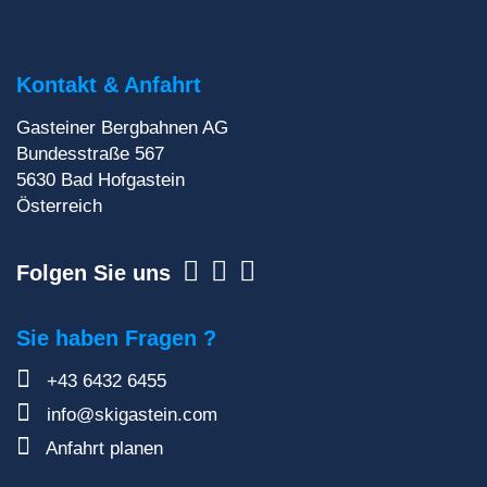
Du willst auf keinen Fall etwas verpassen? Wir
liefern dir aktuelle Informationen direkt ins
Postfach!
Kontakt & Anfahrt
Gasteiner Bergbahnen AG
Zur Newsletteranmeldung
Bundesstraße 567
5630
Bad Hofgastein
Österreich
Folgen Sie uns
Sie haben Fragen ?
+43 6432 6455
info@skigastein.com
Anfahrt planen