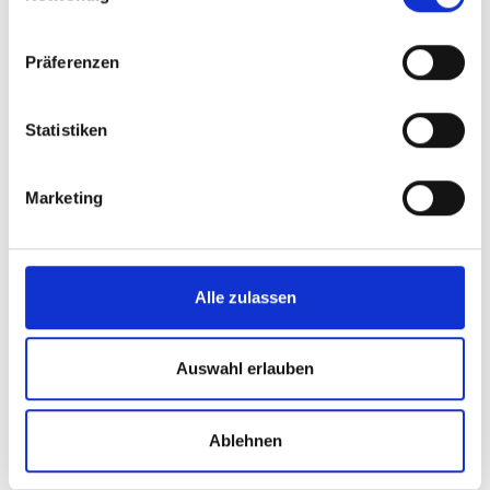
Was dich noch interessieren
könnte
Präferenzen
Statistiken
Marketing
Alle zulassen
Auswahl erlauben
Unterwegs mit dem Skibus
Vernetzte Mobilität in Ski Amadé
Ablehnen
Mehr erfahren