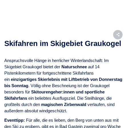
Skifahren im Skigebiet Graukogel
Anspruchsvolle Hänge in herrlicher Winterlandschaft: Im
Skigebiet Graukogel bietet der
Naturschnee
auf 14
Pistenkilometern für fortgeschrittene Skifahrfans
ein
einzigartiges Skierlebnis mit Liftbetrieb von Donnerstag
bis Sonntag
.
Völlig ohne Beschneiung ist der Graukogel
besonders für
Skitourengeher:innen und sportliche
Skifahrfans
ein beliebtes Ausflugsziel. Die Steilhänge, die
großteils durch den
magischen Zirbenwald
verlaufen, sind
außerdem absolut windgeschützt.
Eventtipp:
Für alle, die es lieben, den Berg von unten aus mit
den Ski zu erobern, gibt es in Bad Gastein zweimal pro Woche