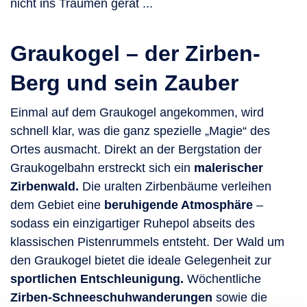
nicht ins Träumen gerät ...
Graukogel – der Zirben-
Berg und sein Zauber
Einmal auf dem Graukogel angekommen, wird
schnell klar, was die ganz spezielle „Magie“ des
Ortes ausmacht. Direkt an der Bergstation der
Graukogelbahn erstreckt sich ein
malerischer
Zirbenwald.
Die uralten Zirbenbäume verleihen
dem Gebiet eine
beruhigende Atmosphäre
–
sodass ein einzigartiger Ruhepol abseits des
klassischen Pistenrummels entsteht. Der Wald um
den Graukogel bietet die ideale Gelegenheit zur
sportlichen Entschleunigung.
Wöchentliche
Zirben-Schneeschuhwanderungen
sowie die