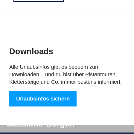
Downloads
Alle Urlaubsinfos gibt es bequem zum
Downloaden – und du bist über Pistentouren,
Klettersteige und Co. immer bestens informiert.
Urlaubsinfos sichern
Digitale Post aus den
Gasteiner Bergen