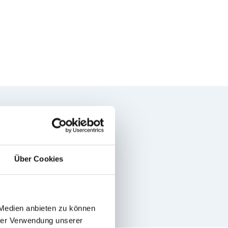
n, Österreich
Über Cookies
 Medien anbieten zu können
hrer Verwendung unserer