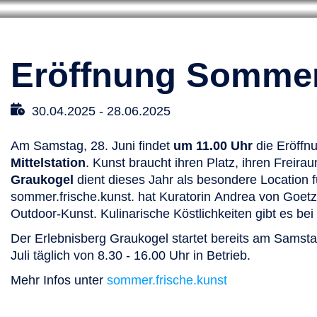
Eröffnung Sommer
30.04.2025
-
28.06.2025
Am Samstag, 28. Juni findet
um 11.00 Uhr
die Eröffn
Mittelstation
. Kunst braucht ihren Platz, ihren Freir
Graukogel
dient dieses Jahr als besondere Location fü
sommer.frische.kunst. hat Kuratorin Andrea von Goetz 
Outdoor-Kunst. Kulinarische Köstlichkeiten gibt es be
Der Erlebnisberg Graukogel startet bereits am Samsta
Juli täglich von 8.30 - 16.00 Uhr in Betrieb.
Mehr Infos unter
sommer.frische.kunst