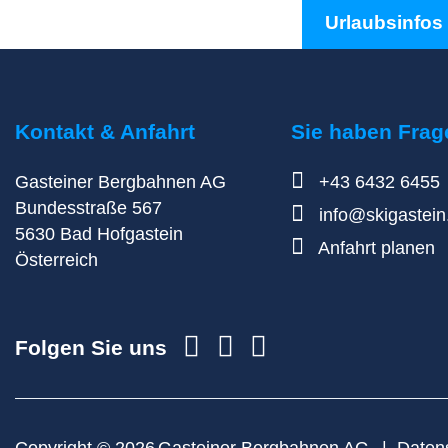
Urlaubsinfos
Kontakt & Anfahrt
Sie haben Frag
Gasteiner Bergbahnen AG
+43 6432 6455
Bundesstraße 567
info@skigastei
5630
Bad Hofgastein
Anfahrt planen
Österreich
Folgen Sie uns
Copyright © 2026
Gasteiner Bergbahnen AG
Daten