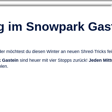
g im Snowpark Gas
er möchtest du diesen Winter an neuen Shred-Tricks fe
 Gastein
sind heuer mit vier Stopps zurück!
Jeden Mitt
len.