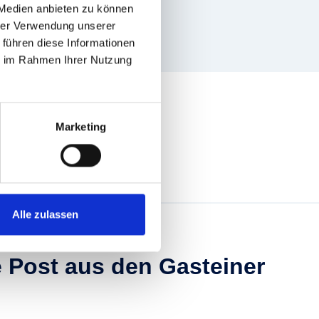
 Medien anbieten zu können
hrer Verwendung unserer
tubnerkogelbahn
 führen diese Informationen
ie im Rahmen Ihrer Nutzung
Marketing
Alle zulassen
e Post aus den Gasteiner