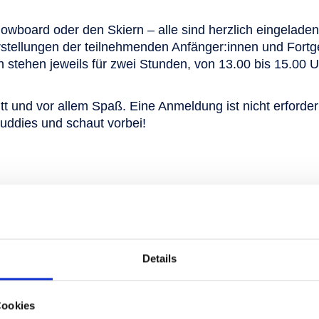
wboard oder den Skiern – alle sind herzlich eingeladen
Vorstellungen der teilnehmenden Anfänger:innen und Fort
tehen jeweils für zwei Stunden, von 13.00 bis 15.00 Uhr
itt und vor allem Spaß. Eine Anmeldung ist nicht erford
uddies und schaut vorbei!
Details
Veranstaltungsort
Snowpark Gastein
Cookies
Stubnerkogel 22,