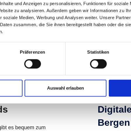
nhalte und Anzeigen zu personalisieren, Funktionen für soziale
5645 Bad Gastein
Website zu analysieren. Außerdem geben wir Informationen zu I
erreichbar mit Angertalbahn und S
r soziale Medien, Werbung und Analysen weiter. Unsere Partner
 Daten zusammen, die Sie ihnen bereitgestellt haben oder die s
n.
Präferenzen
Statistiken
Auswahl erlauben
ds
Digital
Bergen
 gibt es bequem zum