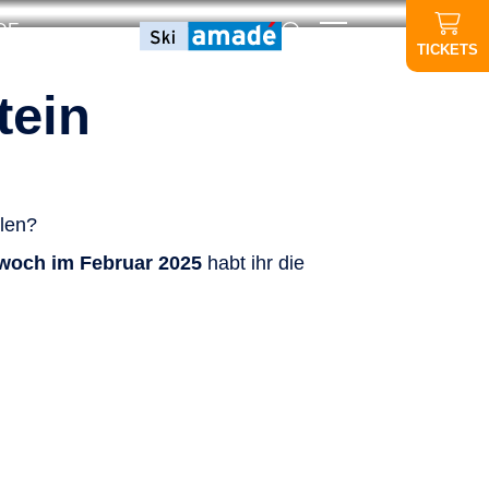
DE
TICKETS
tein
ilen?
woch im Februar 2025
habt ihr die