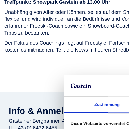
Treffpunkt: Snowpark Gastein ab 13.00 Uhr
Unabhängig von Alter oder Können, sei es auf dem Sno
flexibel und wird individuell an die Bedürfnisse und 
erfahrener Freeski-Coach sowie ein Snowboard-Coach s
Tipps zu bestärken.
Der Fokus des Coachings liegt auf Freestyle, Fortschr
kostenlos mitmachen. Teilt die News mit euren Shredb
Zustimmung
Info & Anmeldung
Gasteiner Bergbahnen AG
Diese Webseite verwendet 
+43 (0) 6432 6455