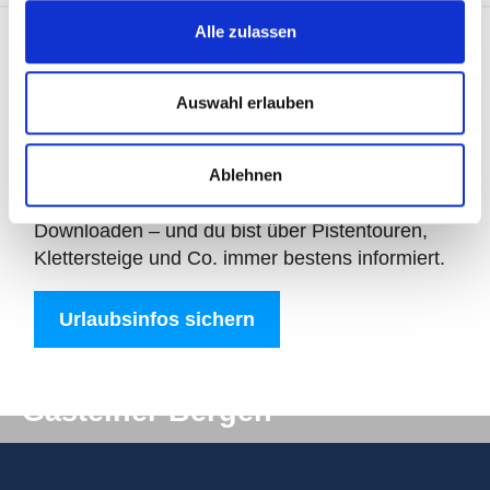
Alle zulassen
Auswahl erlauben
Downloads
Ablehnen
Alle Urlaubsinfos gibt es bequem zum
Downloaden – und du bist über Pistentouren,
Klettersteige und Co. immer bestens informiert.
Urlaubsinfos sichern
Digitale Post aus den
Gasteiner Bergen
Du willst auf keinen Fall etwas verpassen? Wir