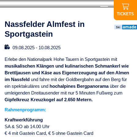
TICKETS
Nassfelder Almfest in
Sportgastein
09.08.2025
-
10.08.2025
Erlebe den Nationalpark Hohe Tauern in Sportgastein mit
musikalischen Klängen und kulinarischen Schmankerl wie
Brettljausen und Käse aus Eigenerzeugung auf den Almen
im Nassfeld
und fahre mit der Goldbergbahn auf den Berg für
ein spektakuläres und
hochalpines Bergpanorama
über die
umleigenden Dreitausender mit nur 5 Minuten Fußweg zum
Gipfelkreuz Kreuzkogel auf 2.650 Metern.
Rahmenprogramm:
Kraftwerkführung
SA & SO ab 14.00 Uhr
€ 4 mit Gastein Card, € 5 ohne Gastein Card