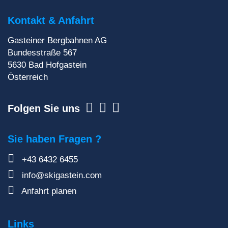
liefern dir aktuelle Informationen direkt ins
Postfach!
Kontakt & Anfahrt
Gasteiner Bergbahnen AG
Zur Newsletteranmeldung
Bundesstraße 567
5630
Bad Hofgastein
Österreich
Folgen Sie uns
Sie haben Fragen ?
+43 6432 6455
info@skigastein.com
Anfahrt planen
Links