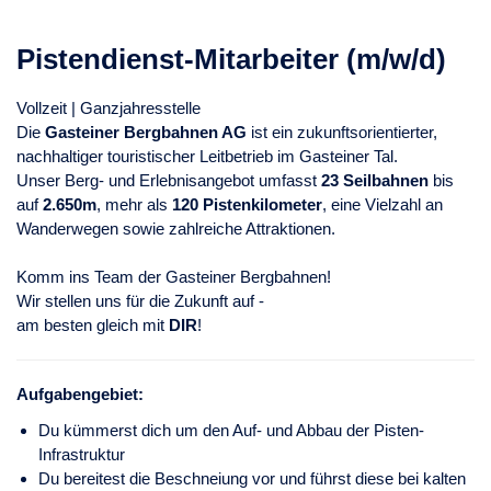
Pistendienst-Mitarbeiter (m/w/d)
Vollzeit | Ganzjahresstelle
Die
Gasteiner Bergbahnen AG
ist ein zukunftsorientierter,
nachhaltiger touristischer Leitbetrieb im Gasteiner Tal.
Unser Berg- und Erlebnisangebot umfasst
23 Seilbahnen
bis
auf
2.650m
, mehr als
120 Pistenkilometer
, eine Vielzahl an
Wanderwegen sowie zahlreiche Attraktionen.
Komm ins Team der Gasteiner Bergbahnen!
Wir stellen uns für die Zukunft auf -
am besten gleich mit
DIR
!
Aufgabengebiet:
Du kümmerst dich um den Auf- und Abbau der Pisten-
Infrastruktur
Du bereitest die Beschneiung vor und führst diese bei kalten