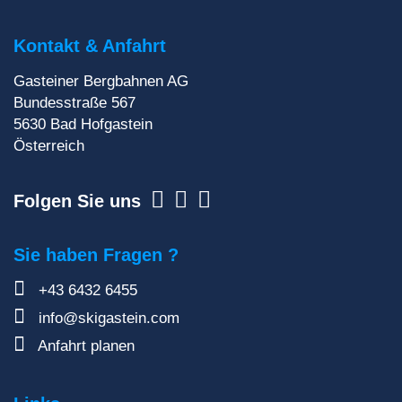
liefern dir aktuelle Informationen direkt ins
Postfach!
Kontakt & Anfahrt
Gasteiner Bergbahnen AG
Zur Newsletteranmeldung
Bundesstraße 567
5630
Bad Hofgastein
Österreich
Folgen Sie uns
Sie haben Fragen ?
+43 6432 6455
info@skigastein.com
Anfahrt planen