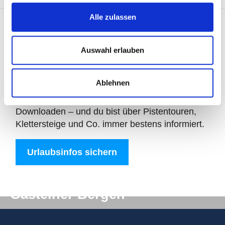
Alle zulassen
Auswahl erlauben
Downloads
Ablehnen
Alle Urlaubsinfos gibt es bequem zum
Downloaden – und du bist über Pistentouren,
Klettersteige und Co. immer bestens informiert.
Urlaubsinfos sichern
Digitale Post aus den
Gasteiner Bergen
Du willst auf keinen Fall etwas verpassen? Wir