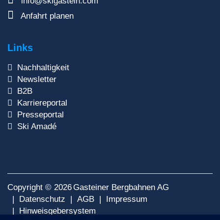
info@skigastein.com
Anfahrt planen
Links
Nachhaltigkeit
Newsletter
B2B
Karriereportal
Presseportal
Ski Amadé
Copyright © 2026
Gasteiner Bergbahnen AG
Datenschutz
AGB
Impressum
Hinweisgebersystem