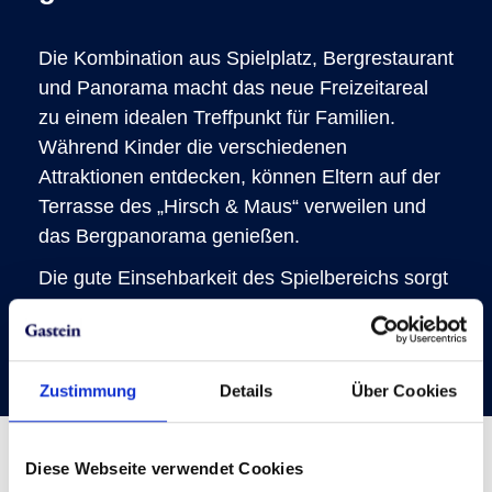
Die Kombination aus Spielplatz, Bergrestaurant
und Panorama macht das neue Freizeitareal
zu einem idealen Treffpunkt für Familien.
Während Kinder die verschiedenen
Attraktionen entdecken, können Eltern auf der
Terrasse des „Hirsch & Maus“ verweilen und
das Bergpanorama genießen.
Die gute Einsehbarkeit des Spielbereichs sorgt
für zusätzlichen Komfort. So wird der
Aufenthalt auf der Schlossalm für Familien
noch entspannter und abwechslungsreicher.
Zustimmung
Details
Über Cookies
Diese Webseite verwendet Cookies