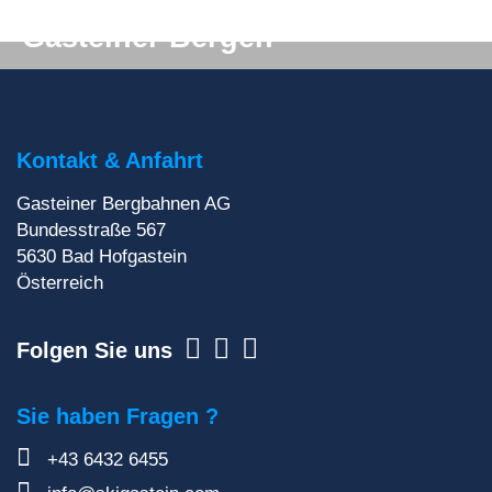
Gasteiner Bergen
Du willst auf keinen Fall etwas verpassen? Wir
liefern dir aktuelle Informationen direkt ins
Postfach!
Kontakt & Anfahrt
Gasteiner Bergbahnen AG
Zur Newsletteranmeldung
Bundesstraße 567
5630
Bad Hofgastein
Österreich
Folgen Sie uns
Sie haben Fragen ?
+43 6432 6455