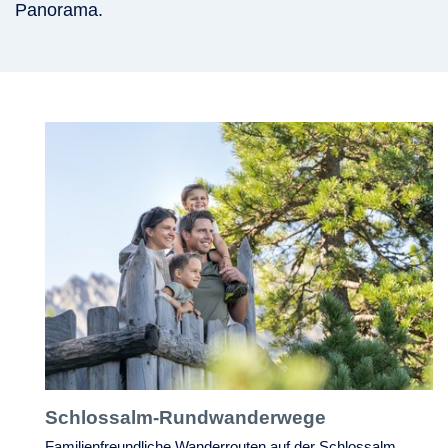
Panorama.
Schlossalm-Rundwanderwege
Familienfreundliche Wanderrouten auf der Schlossalm