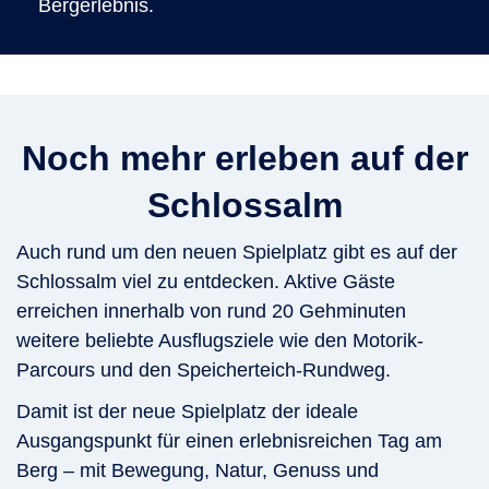
Bergerlebnis.
Noch mehr erleben auf der
Schlossalm
Auch rund um den neuen Spielplatz gibt es auf der
Schlossalm viel zu entdecken. Aktive Gäste
erreichen innerhalb von rund 20 Gehminuten
weitere beliebte Ausflugsziele wie den Motorik-
Parcours und den Speicherteich-Rundweg.
Damit ist der neue Spielplatz der ideale
Ausgangspunkt für einen erlebnisreichen Tag am
Berg – mit Bewegung, Natur, Genuss und