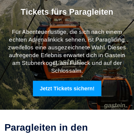
Tickets fürs Paragleiten
Für Abenteuerlustige, die sich nach einem
echten Adrenalinkick sehnen, ist Paragliding
zweifellos eine ausgezeichnete Wahl. Dieses
aufregende Erlebnis erwartet dich in Gastein
am Stubnerkogel, am Fulseck und auf der
Schlossalm.
Jetzt Tickets sichern!
Paragleiten in den