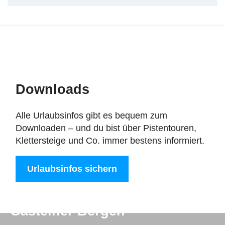
Downloads
Alle Urlaubsinfos gibt es bequem zum
Downloaden – und du bist über Pistentouren,
Klettersteige und Co. immer bestens informiert.
Urlaubsinfos sichern
Digitale Post aus den
Gasteiner Bergen