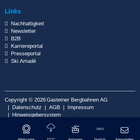
Links
Nachhaltigkeit
Newsletter
B2B
Karriereportal
Presseportal
Ski Amadé
Copyright © 2026
Gasteiner Bergbahnen AG
Datenschutz
AGB
Impressum
Hinweisgebersystem
INFO
Webcams
22°C
Anlagen
täglich
Newsletter