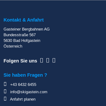
Du willst auf keinen Fall etwas verpassen? Wir
liefern dir aktuelle Informationen direkt ins
Postfach!
Kontakt & Anfahrt
Gasteiner Bergbahnen AG
Zur Newsletteranmeldung
Bundesstraße 567
5630
Bad Hofgastein
Österreich
Folgen Sie uns
Sie haben Fragen ?
+43 6432 6455
info@skigastein.com
Anfahrt planen