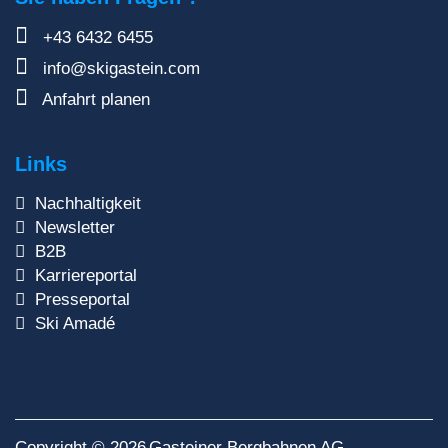
+43 6432 6455
info@skigastein.com
Anfahrt planen
Links
Nachhaltigkeit
Newsletter
B2B
Karriereportal
Presseportal
Ski Amadé
Copyright © 2026
Gasteiner Bergbahnen AG