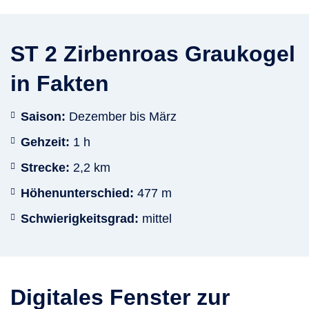
ST 2 Zirbenroas Graukogel
in Fakten
Saison:
Dezember bis März
Gehzeit:
1 h
Strecke:
2,2 km
Höhenunterschied:
477 m
Schwierigkeitsgrad:
mittel
Digitales Fenster zur