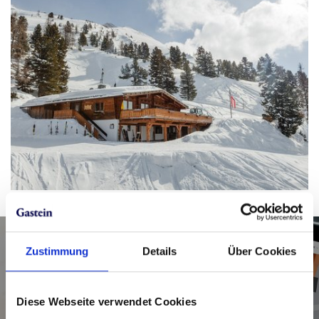
Zustimmung
Details
Über Cookies
Tickets für die Skitour
Zirbenroas im Skigebiet
Diese Webseite verwendet Cookies
Graukogel