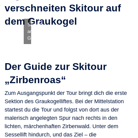
verschneiten Skitour auf
dem Graukogel
Skipiste
am
Graukogel
Der Guide zur Skitour
„Zirbenroas“
Zum Ausgangspunkt der Tour bringt dich die erste
Sektion des Graukogelliftes. Bei der Mittelstation
startest du die Tour und folgst von dort aus der
malerisch angelegten Spur nach rechts in den
lichten, märchenhaften Zirbenwald. Unter dem
Sessellift hindurch, und das Ziel – die