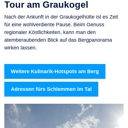
Tour am Graukogel
Nach der Ankunft in der Graukogelhütte ist es Zeit
für eine wohlverdiente Pause. Beim Genuss
regionaler Köstlichkeiten, kann man den
atemberaubenden Blick auf das Bergpanorama
wirken lassen.
Weitere Kulinarik-Hotspots am Berg
Adressen fürs Schlemmen im Tal