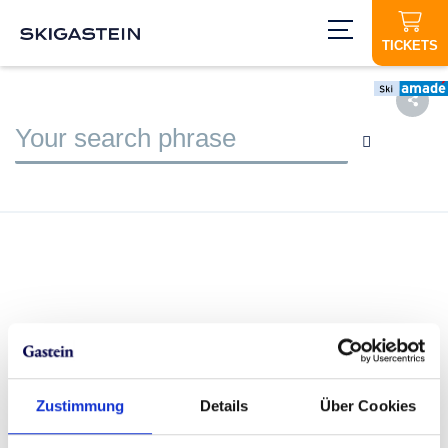
TICKETS
Downloads
You can find all the information you need to plan
Zustimmung
Details
Über Cookies
your vacation in our downloads area – from ski
touring routes to via ferratas, trail maps and