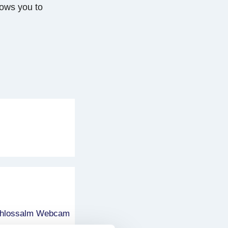
lows you to
chlossalm Webcam