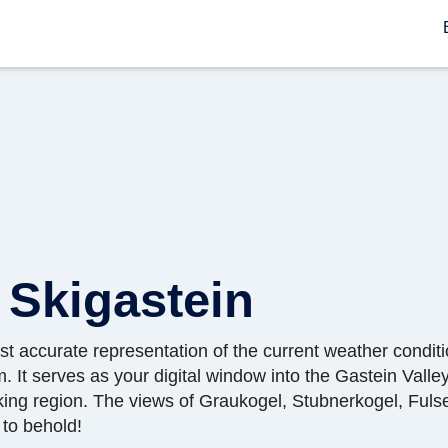
 Skigastein
 accurate representation of the current weather conditi
It serves as your digital window into the Gastein Valley,
king region. The views of Graukogel, Stubnerkogel, Fuls
 to behold!