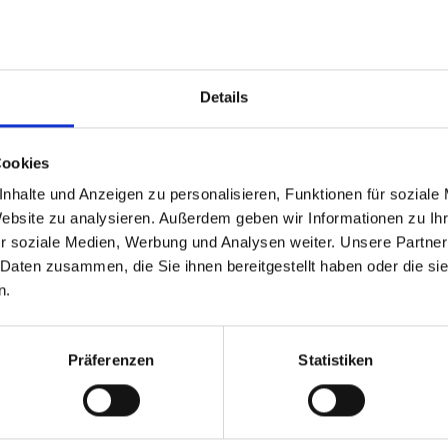
Dorfgastein - Fulseck Bergstation
Details
2.033 m
Lin
Cookies
nhalte und Anzeigen zu personalisieren, Funktionen für soziale
Dorfgastein Flying Cam
Website zu analysieren. Außerdem geben wir Informationen zu I
1.993
r soziale Medien, Werbung und Analysen weiter. Unsere Partner
 Daten zusammen, die Sie ihnen bereitgestellt haben oder die s
n.
Präferenzen
Statistiken