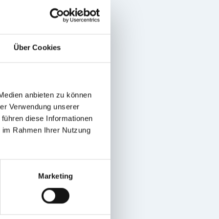
Über Cookies
k Fulseck Webcam
 Medien anbieten zu können
hrer Verwendung unserer
 führen diese Informationen
ie im Rahmen Ihrer Nutzung
Marketing