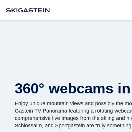
360° webcams in
Enjoy unique mountain views and possibly the most
Gastein TV Panorama featuring a rotating webcam. 
comprehensive live images from the skiing and hi
Schlossalm, and Sportgastein are truly something