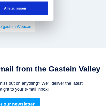
Alle zulassen
Hofgastein Webcam
 mail from the Gastein Valley
miss out on anything? We'll deliver the latest
aight to your e-mail inbox!
r our newsletter