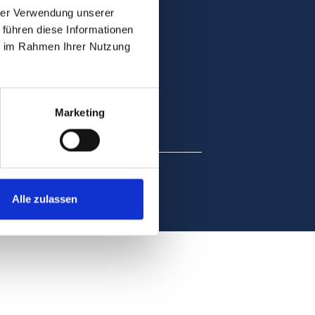
hrer Verwendung unserer
 führen diese Informationen
ie im Rahmen Ihrer Nutzung
Marketing
Alle zulassen