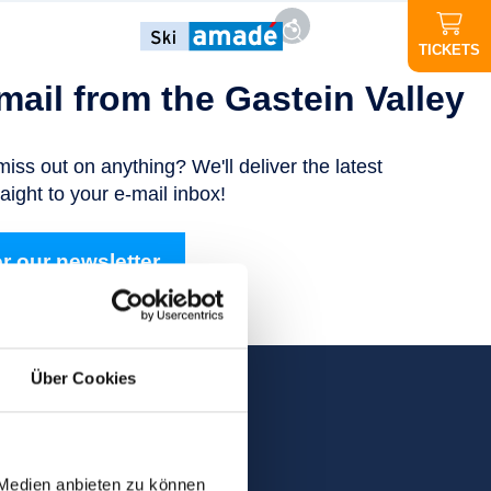
EN
TICKETS
 mail from the Gastein Valley
miss out on anything? We'll deliver the latest
aight to your e-mail inbox!
r our newsletter
Über Cookies
 Medien anbieten zu können