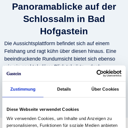
Panoramablicke auf der
Schlossalm in Bad
Hofgastein
Die Aussichtsplattform befindet sich auf einem
Felshang und ragt kühn über diesen hinaus. Eine
beeindruckende Rundumsicht bietet sich ebenso
wie ein spektakulärer Blick talwärts – dank
durchsichtiger Umzäunung und Bodengitter. Wer
das Bergpanorama in aller Ruhe genießen möchte,
Zustimmung
Details
Über Cookies
lässt sich auf der gemütlichen Jausenbank nieder.
Diese Webseite verwendet Cookies
Wir verwenden Cookies, um Inhalte und Anzeigen zu
personalisieren, Funktionen für soziale Medien anbieten