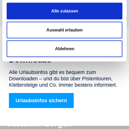
Ausblicke genießen
Alle zulassen
Auswahl erlauben
Ablehnen
Downloads
Alle Urlaubsinfos gibt es bequem zum
Downloaden – und du bist über Pistentouren,
Klettersteige und Co. immer bestens informiert.
Urlaubsinfos sichern
Digitale Post aus den
Gasteiner Bergen