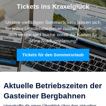
Tickets ins Kraxelglück
Unsere vielfältigen Sommertickets lassen sich
für jedes Urlaubsabenteuer nutzen. Informiere
dich online, und buche vorab die Karten für
deine Ausflugsplanung!
Tickets für den Sommerurlaub
Aktuelle Betriebszeiten der
Gasteiner Bergbahnen
Verschaffe dir einen Überblick über den aktuellen