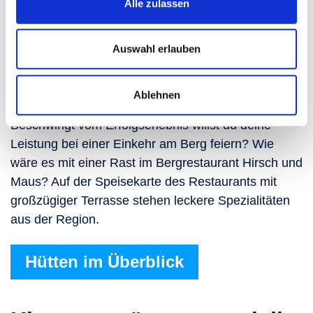
Alle zulassen
Einkehr nach dem
Auswahl erlauben
Übungsklettersteig auf der
Schlossalm
Ablehnen
Beschwingt vom Erfolgserlebnis willst du deine
Leistung bei einer Einkehr am Berg feiern? Wie
wäre es mit einer Rast im Bergrestaurant Hirsch und
Maus? Auf der Speisekarte des Restaurants mit
großzügiger Terrasse stehen leckere Spezialitäten
aus der Region.
Hütten im Überblick