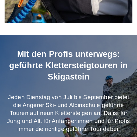
Mit den Profis unterwegs:
geführte Klettersteigtouren in
Skigastein
Jeden Dienstag von Juli bis September bietet
die Angerer Ski- und Alpinschule geführte
Touren auf neun Klettersteigen an. Da ist für
Jung und Alt, für Anfänger:innen und für Profis
immer die richtige geführte Tour dabei.