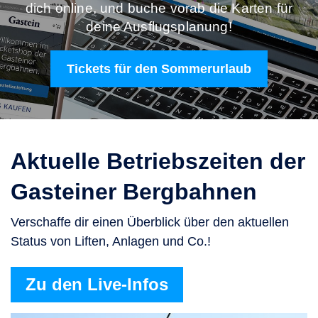
dich online, und buche vorab die Karten für
deine Ausflugsplanung!
Tickets für den Sommerurlaub
Aktuelle Betriebszeiten der
Gasteiner Bergbahnen
Verschaffe dir einen Überblick über den aktuellen
Status von Liften, Anlagen und Co.!
Zu den Live-Infos