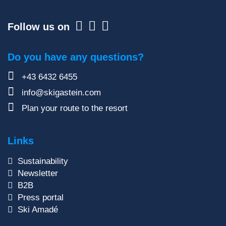
Follow us on
Do you have any questions?
+43 6432 6455
info@skigastein.com
Plan your route to the resort
Links
Sustainability
Newsletter
B2B
Press portal
Ski Amadé