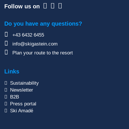
Follow us on
Do you have any questions?
+43 6432 6455
info@skigastein.com
Plan your route to the resort
Links
Sustainability
Newsletter
B2B
Press portal
Ski Amadé